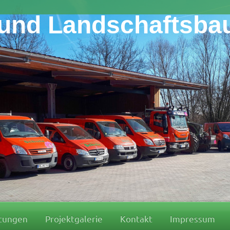
nd Landschaftsba
stungen
Projektgalerie
Kontakt
Impressum